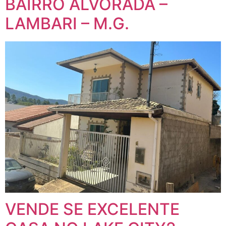
BAIRRO ALVORADA –
LAMBARI – M.G.
VENDE SE EXCELENTE