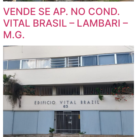
VENDE SE AP. NO COND.
VITAL BRASIL – LAMBARI –
M.G.