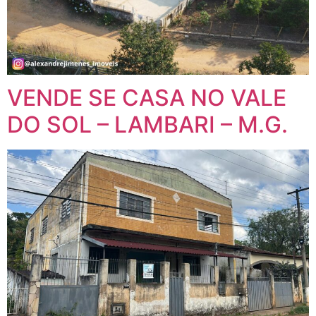
VENDE SE CASA NO VALE
DO SOL – LAMBARI – M.G.