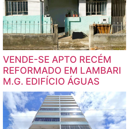
VENDE-SE APTO RECÉM
REFORMADO EM LAMBARI
M.G. EDIFÍCIO ÁGUAS