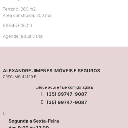
Terreno: 360 m2
Area construída: 200 m2
R$ 645.000,00
Agende já sua visita!
ALEXANDRE JIMENES IMÓVEIS E SEGUROS
CRECI MG 44129 F
Clique aqui e fale comigo agora
(35) 99747-9087
(35) 99747-9087
Segunda a Sexta-Feira
das 9:00 às 12:00