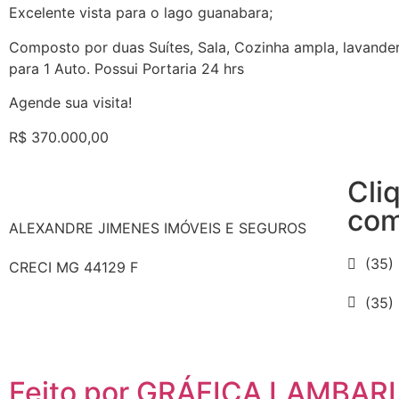
Excelente vista para o lago guanabara;
Composto por duas Suítes, Sala, Cozinha ampla, lavande
para 1 Auto. Possui Portaria 24 hrs
Agende sua visita!
R$ 370.000,00
Cli
com
ALEXANDRE JIMENES IMÓVEIS E SEGUROS
(35)
CRECI MG 44129 F
(35)
Feito por GRÁFICA LAMBARI