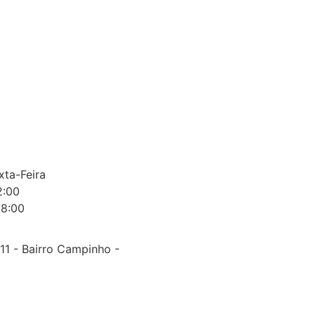
ta-Feira
2:00
18:00
, 11 - Bairro Campinho -