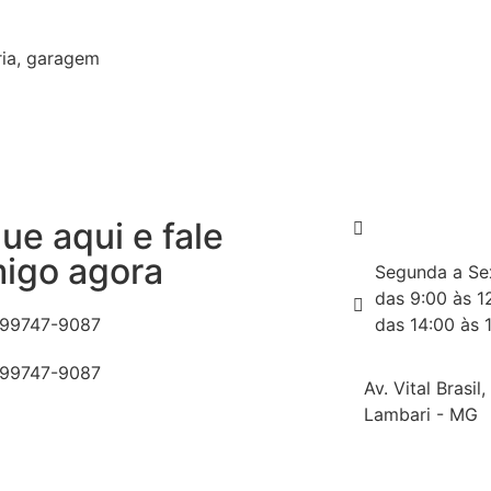
ria, garagem
que aqui e fale
igo agora
Segunda a Sex
das 9:00 às 1
 99747-9087
das 14:00 às 
 99747-9087
Av. Vital Brasil
Lambari - MG