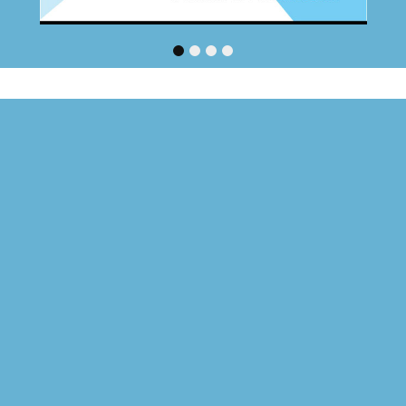
1
2
3
4