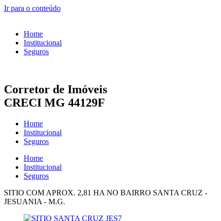
Ir para o conteúdo
Home
Institucional
Seguros
Corretor de Imóveis
CRECI MG 44129F
Home
Institucional
Seguros
Home
Institucional
Seguros
SITIO COM APROX. 2,81 HA NO BAIRRO SANTA CRUZ -
JESUANIA - M.G.