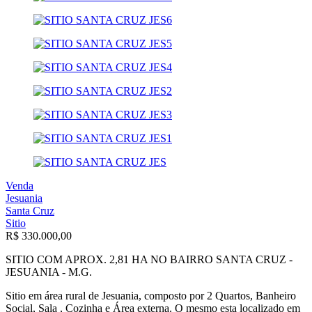
Venda
Jesuania
Santa Cruz
Sitio
R$ 330.000,00
SITIO COM APROX. 2,81 HA NO BAIRRO SANTA CRUZ -
JESUANIA - M.G.
Sitio em área rural de Jesuania, composto por 2 Quartos, Banheiro
Social, Sala , Cozinha e Área externa. O mesmo esta localizado em