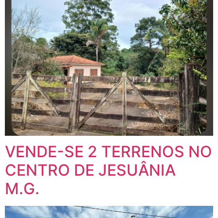
VENDE-SE 2 TERRENOS NO
CENTRO DE JESUÂNIA
M.G.