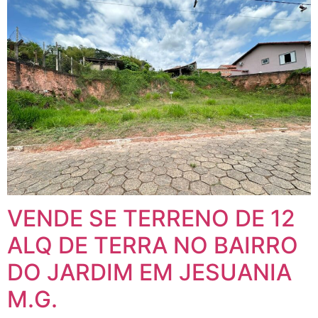
VENDE SE TERRENO DE 12
ALQ DE TERRA NO BAIRRO
DO JARDIM EM JESUANIA
M.G.