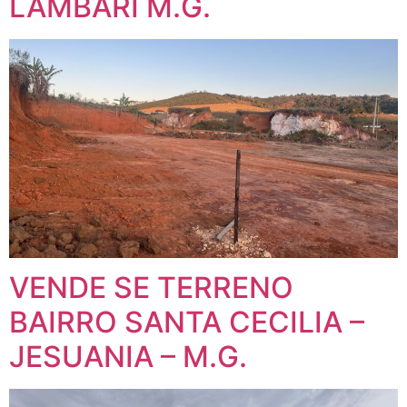
LAMBARI M.G.
VENDE SE TERRENO
BAIRRO SANTA CECILIA –
JESUANIA – M.G.