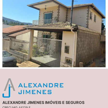
ALEXANDRE JIMENES IMÓVEIS E SEGUROS
CRECI MG 44129 F