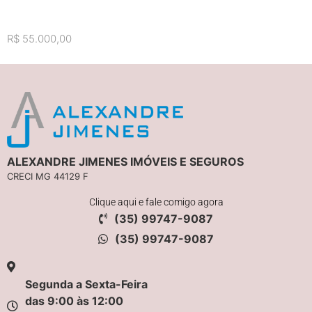
R$ 55.000,00
ALEXANDRE JIMENES IMÓVEIS E SEGUROS
CRECI MG 44129 F
Clique aqui e fale comigo agora
(35) 99747-9087
(35) 99747-9087
Segunda a Sexta-Feira
das 9:00 às 12:00