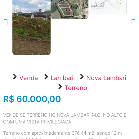
Venda
Lambari
Nova Lambari
Terreno
R$ 60.000,00
VENDE SE TERRENO NO NOVA LAMBARI M.G. NO ALTO E
COM UMA VISTA PRIVILEGIADA.
Terreno com aproximadamente 376,44 m2, sendo 12 m