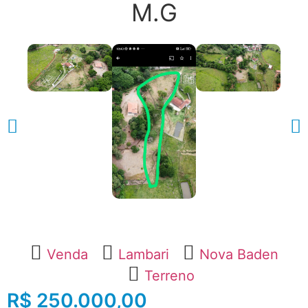
M.G
Venda
Lambari
Nova Baden
Terreno
R$ 250.000,00