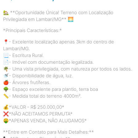
🏡 **Oportunidade Única! Terreno com Localização
Privilegiada em Lambari/MG** 🌅
*Principais Características:*
📍- Excelente localização apenas 3km do centro de
Lambari/MG.
📃- Escritura Rural.
📄- Imóvel com documentação legalizada.
🌴- Uma vista privilegiada, com natureza por todos os lados.
🚿- Disponibilidade de água, luz.
🍎- Árvores frutíferas.
🌳- Espaço excelente para plantio, terra boa
📏- Medida total do terreno 4000m².
💰*VALOR - R$ 250.000,00*
❌*NÃO ACEITAMOS PERMUTA*
🤑*APENAS VENDA, NÃO ALUGAMOS*
**Entre em Contato para Mais Detalhes:**