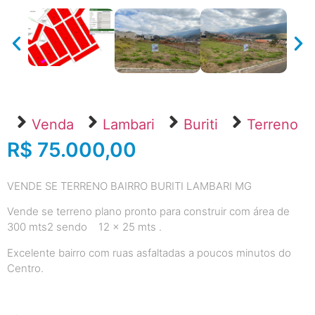
Venda
Lambari
Buriti
Terreno
R$ 75.000,00
VENDE SE TERRENO BAIRRO BURITI LAMBARI MG
Vende se terreno plano pronto para construir com área de
300 mts2 sendo 12 x 25 mts .
Excelente bairro com ruas asfaltadas a poucos minutos do
Centro.