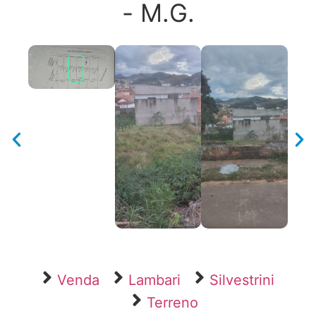
- M.G.
Venda
Lambari
Silvestrini
Terreno