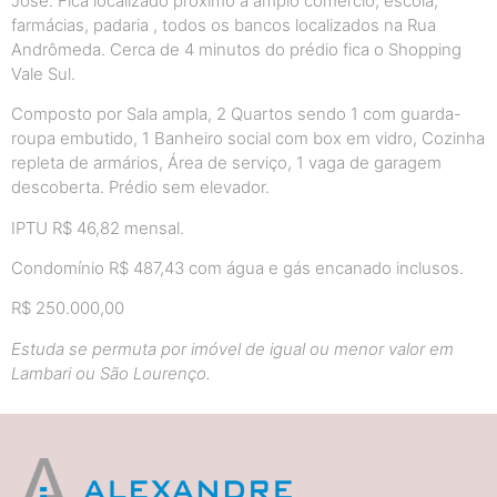
José. Fica localizado próximo a amplo comércio, escola,
farmácias, padaria , todos os bancos localizados na Rua
Andrômeda. Cerca de 4 minutos do prédio fica o Shopping
Vale Sul.
Composto por Sala ampla, 2 Quartos sendo 1 com guarda-
roupa embutido, 1 Banheiro social com box em vidro, Cozinha
repleta de armários, Área de serviço, 1 vaga de garagem
descoberta. Prédio sem elevador.
IPTU R$ 46,82 mensal.
Condomínio R$ 487,43 com água e gás encanado inclusos.
R$ 250.000,00
Estuda se permuta por imóvel de igual ou menor valor em
Lambari ou São Lourenço.