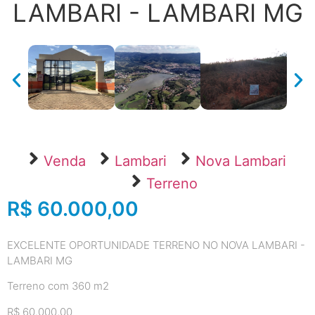
LAMBARI - LAMBARI MG
Venda
Lambari
Nova Lambari
Terreno
R$ 60.000,00
EXCELENTE OPORTUNIDADE TERRENO NO NOVA LAMBARI -
LAMBARI MG
Terreno com 360 m2
R$ 60.000,00