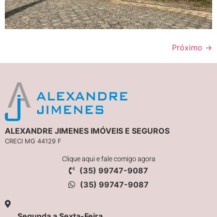
Próximo
→
ALEXANDRE JIMENES IMÓVEIS E SEGUROS
CRECI MG 44129 F
Clique aqui e fale comigo agora
(35) 99747-9087
(35) 99747-9087
Segunda a Sexta-Feira