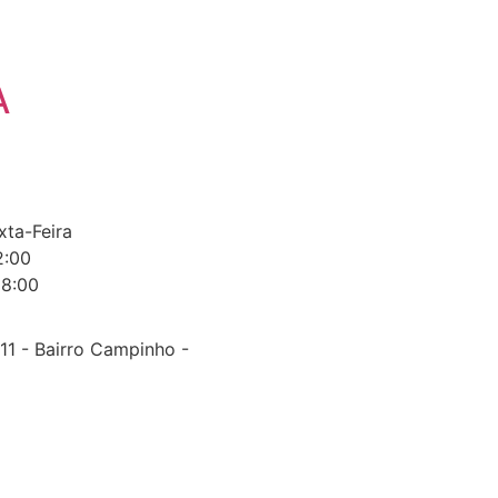
A
ta-Feira
2:00
18:00
, 11 - Bairro Campinho -