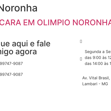
 Noronha
ÁCARA EM OLIMPIO NORONH
que aqui e fale
igo agora
Segunda a Sex
das 9:00 às 1
 99747-9087
das 14:00 às 
 99747-9087
Av. Vital Brasil
Lambari - MG