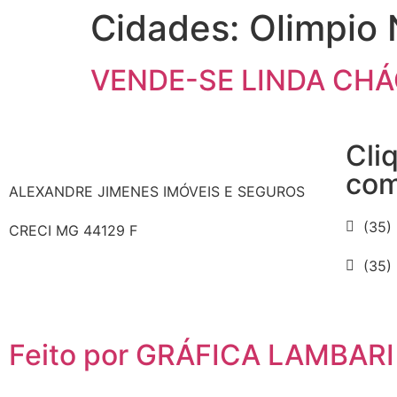
Cidades:
Olimpio
VENDE-SE LINDA CH
Cli
com
ALEXANDRE JIMENES IMÓVEIS E SEGUROS
(35)
CRECI MG 44129 F
(35)
Feito por GRÁFICA LAMBARI