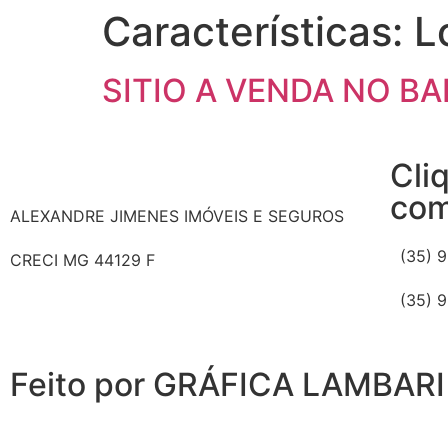
Características:
L
SITIO A VENDA NO B
Cli
com
ALEXANDRE JIMENES IMÓVEIS E SEGUROS
(35) 
CRECI MG 44129 F
(35) 
Feito por GRÁFICA LAMBARI