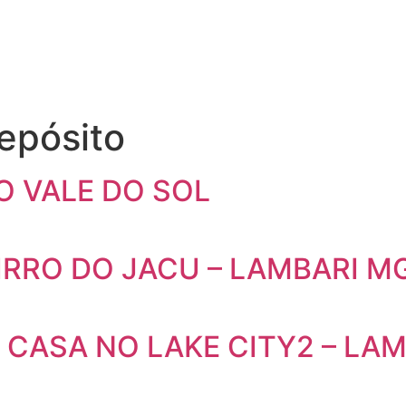
epósito
O VALE DO SOL
AIRRO DO JACU – LAMBARI M
CASA NO LAKE CITY2 – LAMB