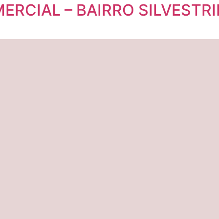
ERCIAL – BAIRRO SILVESTRI