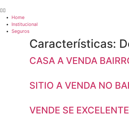
Ir
para
o
Home
conteúdo
Institucional
Seguros
Características:
D
CASA A VENDA BAIRR
SITIO A VENDA NO B
VENDE SE EXCELENTE 