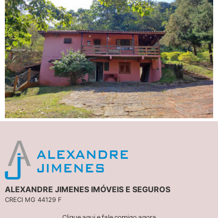
ALEXANDRE JIMENES IMÓVEIS E SEGUROS
CRECI MG 44129 F
Clique aqui e fale comigo agora