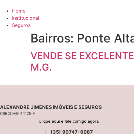
Ir
para
Home
o
Institucional
conteúdo
Seguros
Bairros:
Ponte Alt
VENDE SE EXCELENTE
M.G.
ALEXANDRE JIMENES IMÓVEIS E SEGUROS
CRECI MG 44129 F
Clique aqui e fale comigo agora
(35) 99747-9087