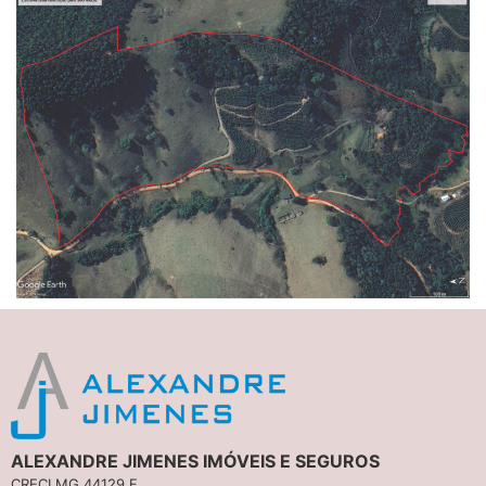
ALEXANDRE JIMENES IMÓVEIS E SEGUROS
CRECI MG 44129 F