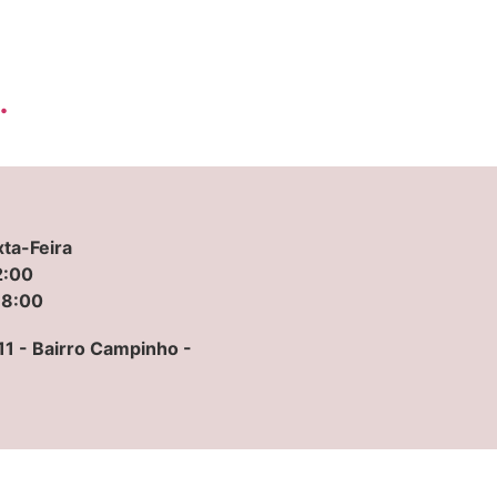
.
ta-Feira
2:00
18:00
, 11 - Bairro Campinho -